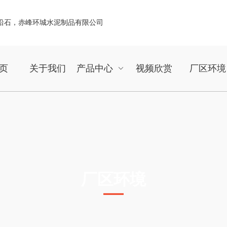
页
关于我们
产品中心
视频欣赏
厂区环境
厂区环境