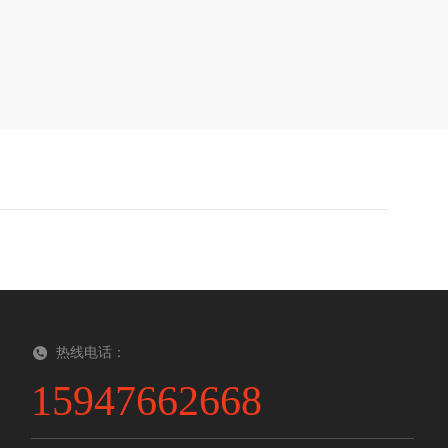
热线电话：
15947662668