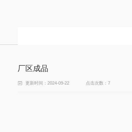
厂区成品
更新时间：2024-09-22
点击次数：7