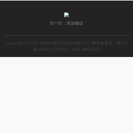
扫一扫，添加微信
Copyright © 2024 赤峰环城水泥制品有限公司 网站备案号：
蒙ICP
备2024017799号-1
XML
网站源码