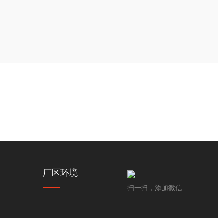
厂区环境
扫一扫，添加微信