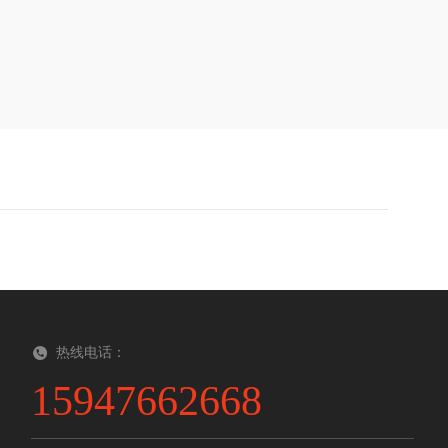
热线电话：
15947662668