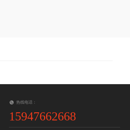
热线电话：
15947662668