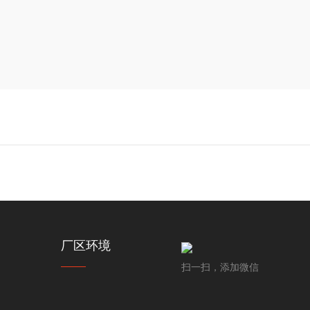
厂区环境
扫一扫，添加微信