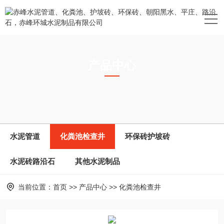
产品中心
Products
水泥管道
化粪池检查井
环保砖护坡砖
水泥砖路沿石
其他水泥制品
当前位置：
首页
>>
产品中心
>>
化粪池检查井