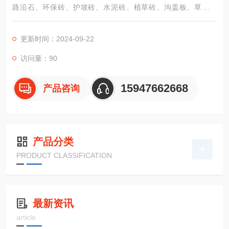
路沿石、环保砖、护坡砖、水泥砖、植草砖、沟盖板、草地盖
板、水泥围栏等定做各种水泥制品。
更新时间：2024-09-22
访问量：90
15947662668
产品咨询
产品分类
PRODUCT CLASSIFICATION
最新资讯
article