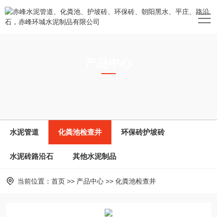
产品中心
Products
水泥管道
化粪池检查井
环保砖护坡砖
水泥砖路沿石
其他水泥制品
当前位置：
首页
>>
产品中心
>>
化粪池检查井