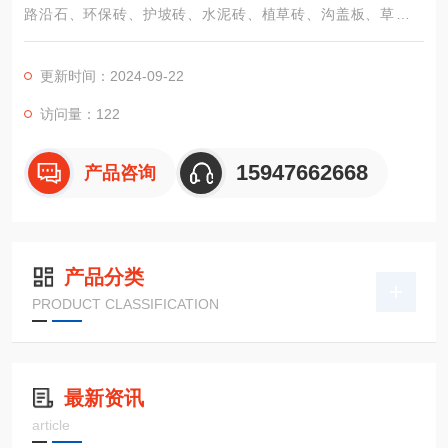
路沿石、环保砖、护坡砖、水泥砖、植草砖、沟盖板、草地盖
板、水泥围栏等定做各种水泥制品。
更新时间：2024-09-22
访问量：122
15947662668
产品咨询
产品分类
PRODUCT CLASSIFICATION
最新资讯
article