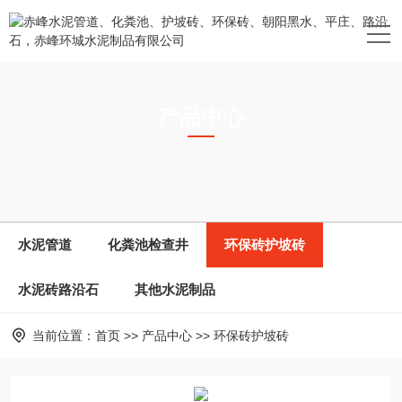
产品中心
Products
水泥管道
化粪池检查井
环保砖护坡砖
水泥砖路沿石
其他水泥制品
当前位置：
首页
>>
产品中心
>>
环保砖护坡砖