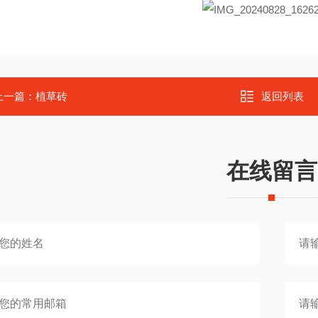
上一篇：
植草砖
返回列表
在线留言