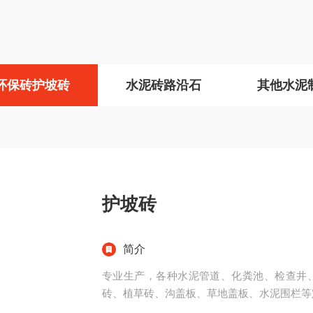
环保砖护坡砖
水泥砖路沿石
其他水泥
护坡砖
简介
专业生产，各种水泥管道、化粪池、检查井
砖、植草砖、沟盖板、草地盖板、水泥围栏等