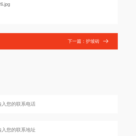
下一篇：
护坡砖