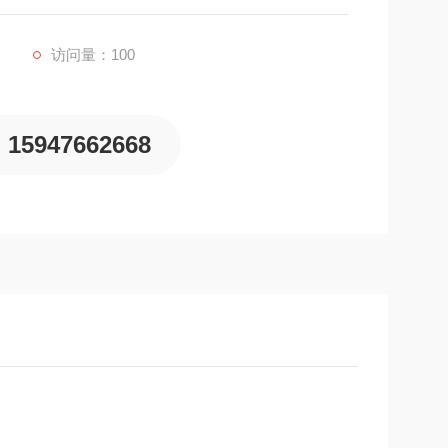
访问量：100
15947662668