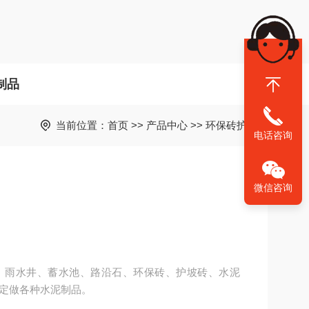
制品
当前位置：
首页
>>
产品中心
>>
环保砖护坡砖
电话咨询
微信咨询
、雨水井、蓄水池、路沿石、环保砖、护坡砖、水泥
定做各种水泥制品。