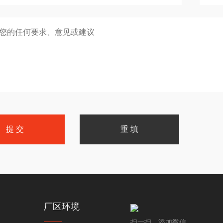
厂区环境
扫一扫，添加微信