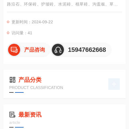
路沿石、环保砖、护坡砖、水泥砖、植草砖、沟盖板、草地盖
板、水泥围栏等定做各种水泥制品。
更新时间：2024-09-22
访问量：41
15947662668
产品咨询
产品分类
PRODUCT CLASSIFICATION
最新资讯
article