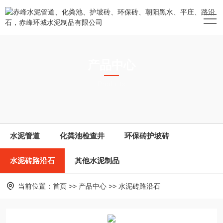
产品中心
Products
水泥管道
化粪池检查井
环保砖护坡砖
水泥砖路沿石
其他水泥制品
当前位置：
首页
>>
产品中心
>>
水泥砖路沿石