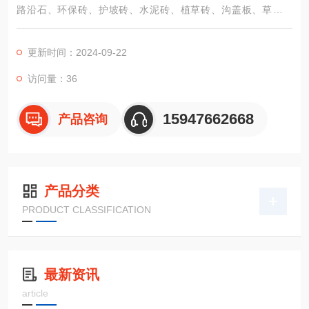
路沿石、环保砖、护坡砖、水泥砖、植草砖、沟盖板、草地盖
板、水泥围栏等定做各种水泥制品。
更新时间：2024-09-22
访问量：36
15947662668
产品咨询
产品分类
PRODUCT CLASSIFICATION
最新资讯
article