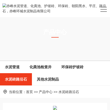
产品中心
Products
水泥管道
化粪池检查井
环保砖护坡砖
水泥砖路沿石
其他水泥制品
当前位置：
首页
>>
产品中心
>>
水泥砖路沿石