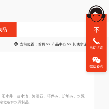
制品
当前位置：
首页
>>
产品中心
>>
其他水泥制品
电话咨询
微信咨询
、雨水井、蓄水池、路沿石、环保砖、护坡砖、水泥
定做各种水泥制品。