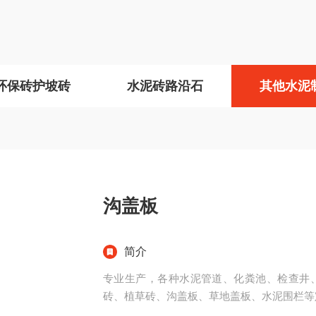
环保砖护坡砖
水泥砖路沿石
其他水泥
沟盖板
简介
专业生产，各种水泥管道、化粪池、检查井
砖、植草砖、沟盖板、草地盖板、水泥围栏等