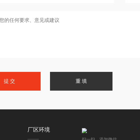
厂区环境
扫一扫，添加微信