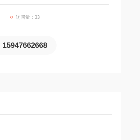
访问量：33
15947662668