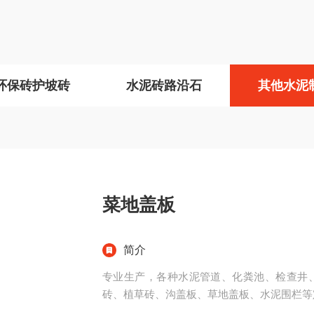
环保砖护坡砖
水泥砖路沿石
其他水泥
菜地盖板
简介
专业生产，各种水泥管道、化粪池、检查井
砖、植草砖、沟盖板、草地盖板、水泥围栏等