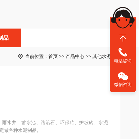
制品
当前位置：
首页
>>
产品中心
>>
其他水泥制品
电话咨询
微信咨询
、雨水井、蓄水池、路沿石、环保砖、护坡砖、水泥
定做各种水泥制品。