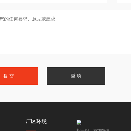
厂区环境
扫一扫，添加微信