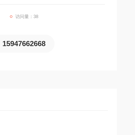
访问量：38
15947662668